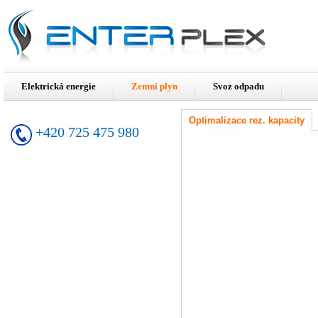
Elektrická energie
Zemní plyn
Svoz odpadu
Optimalizace rez. kapacity
+420 725 475 980