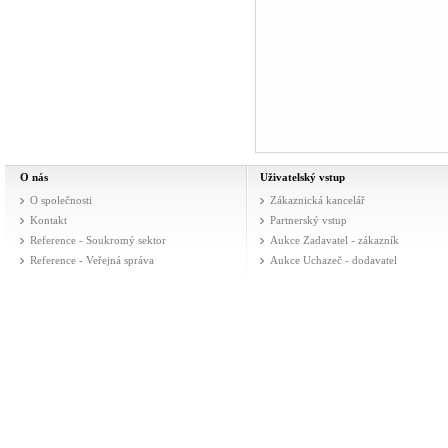
O nás
Uživatelský vstup
O společnosti
Zákaznická kancelář
Kontakt
Partnerský vstup
Reference - Soukromý sektor
Aukce Zadavatel - zákazník
Reference - Veřejná správa
Aukce Uchazeč - dodavatel