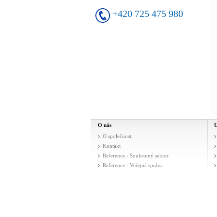
+420 725 475 980
O nás
U
O společnosti
Kontakt
Reference - Soukromý sektor
Reference - Veřejná správa