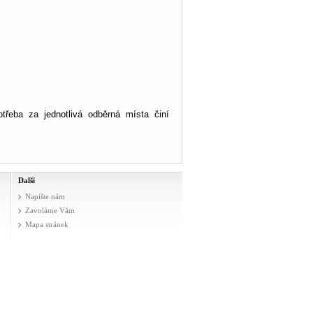
potřeba za jednotlivá odběrná místa činí
Další
Napište nám
Zavoláme Vám
Mapa stránek