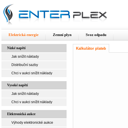
Elektrická energie
Zemní plyn
Svoz odpadu
Nízké napětí
Kalkulátor plateb
Jak snížit náklady
Distribuční sazby
Chci v aukci snížit náklady
Vysoké napětí
Jak snížit náklady
Chci v aukci snížit náklady
Elektronická aukce
Výhody elektronické aukce