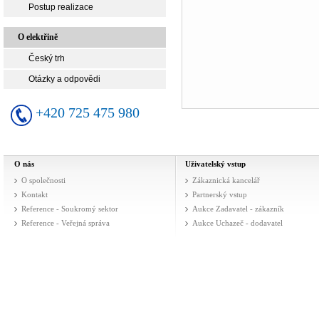
Postup realizace
O elektřině
Český trh
Otázky a odpovědi
+420 725 475 980
O nás
Uživatelský vstup
O společnosti
Zákaznická kancelář
Kontakt
Partnerský vstup
Reference - Soukromý sektor
Aukce Zadavatel - zákazník
Reference - Veřejná správa
Aukce Uchazeč - dodavatel